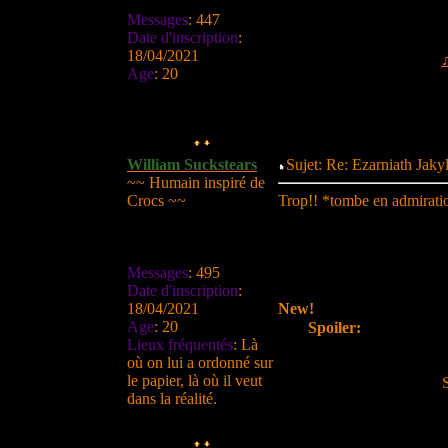
Messages
:
447
Date d'inscription
:
18/04/2021
Age
:
20
William Suckstears
Sujet: Re: Ezarniath Jak
~~ Humain inspiré de
Crocs ~~
Trop!! *tombe en admiratio
Messages
:
495
Date d'inscription
:
18/04/2021
New!
Age
:
20
Spoiler:
Lieux fréquentés
:
Là
où on lui a ordonné sur
le papier, là où il veut
dans la réalité.