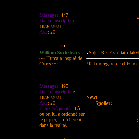
Messages
:
447
Date d'inscription
:
18/04/2021
Age
:
20
William Suckstears
Sujet: Re: Ezarniath Jak
~~ Humain inspiré de
Crocs ~~
*fait un regard de chiot m
Messages
:
495
Date d'inscription
:
18/04/2021
New!
Age
:
20
Spoiler:
Lieux fréquentés
:
Là
où on lui a ordonné sur
le papier, là où il veut
dans la réalité.