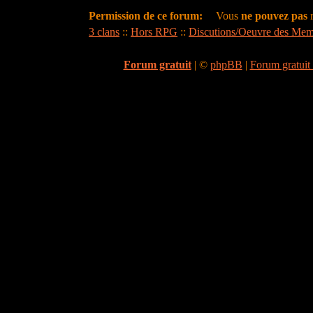
Permission de ce forum:
Vous
ne pouvez pas
r
3 clans
::
Hors RPG
::
Discutions/Oeuvre des Mem
Forum gratuit
|
©
phpBB
|
Forum gratuit 