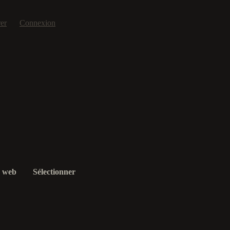
rer
Connexion
e web
Sélectionner