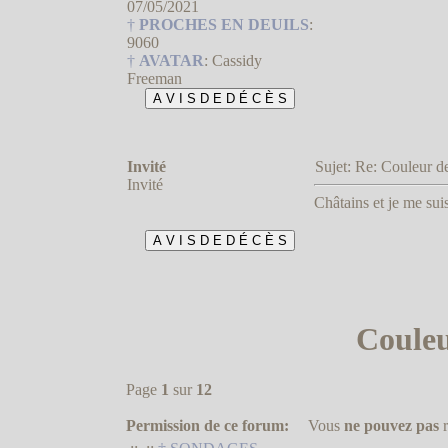
07/05/2021
†
PROCHES EN DEUILS
:
9060
†
AVATAR
:
Cassidy
Freeman
Invité
Sujet: Re: Couleur
Invité
Châtains et je me sui
Couleu
Page
1
sur
12
Permission de ce forum:
Vous
ne pouvez pas
r