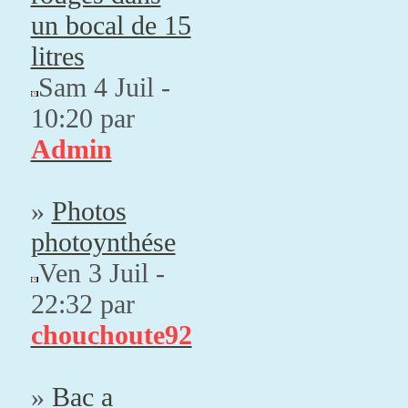
un bocal de 15
litres
Sam 4 Juil -
10:20 par
Admin
»
Photos
photoynthése
Ven 3 Juil -
22:32 par
chouchoute92
»
Bac a