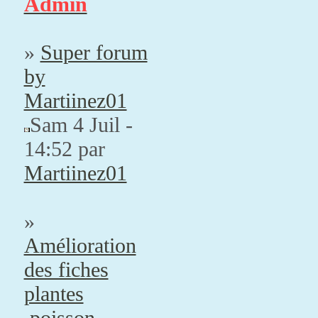
Admin
»
Super forum
by
Martiinez01
Sam 4 Juil -
14:52 par
Martiinez01
»
Amélioration
des fiches
plantes
,poisson