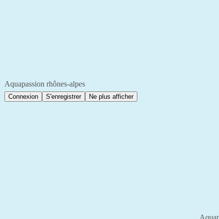
Aquapassion rhônes-alpes
Aquap