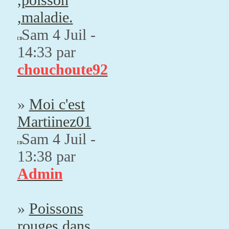
,maladie.
Sam 4 Juil -
14:33 par
chouchoute92
»
Moi c'est
Martiinez01
Sam 4 Juil -
13:38 par
Admin
»
Poissons
rouges dans