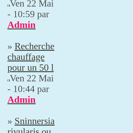
Ven 22 Mai
- 10:59 par
Admin
»
Recherche
chauffage
pour un 50 l
Ven 22 Mai
- 10:44 par
Admin
»
Sninnersia
rivularis ou