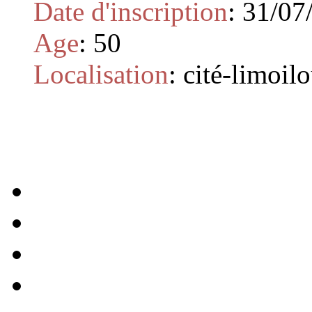
Date d'inscription
:
31/07
Age
:
50
Localisation
:
cité-limoil