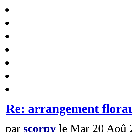
Re: arrangement flora
par
scorpy
le Mar 20 Aoû 