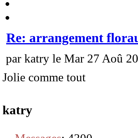
Re: arrangement flora
par katry le Mar 27 Aoû 20
Jolie comme tout
katry