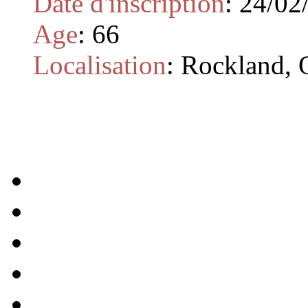
Date d'inscription
:
24/02
Age
:
66
Localisation
:
Rockland, 