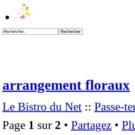
arrangement floraux
Le Bistro du Net
::
Passe-t
Page
1
sur
2
•
Partagez
•
Pl