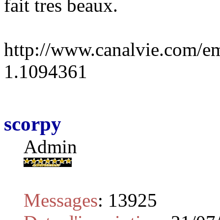
fait tres beaux.
http://www.canalvie.com/em
1.1094361
scorpy
Admin
Messages
:
13925