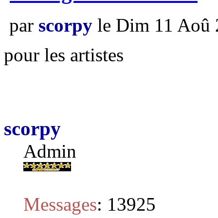
par
scorpy
le Dim 11 Aoû 
pour les artistes
scorpy
Admin
Messages
:
13925