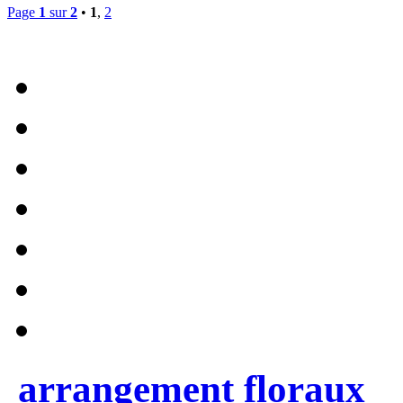
Page
1
sur
2
•
1
,
2
arrangement floraux