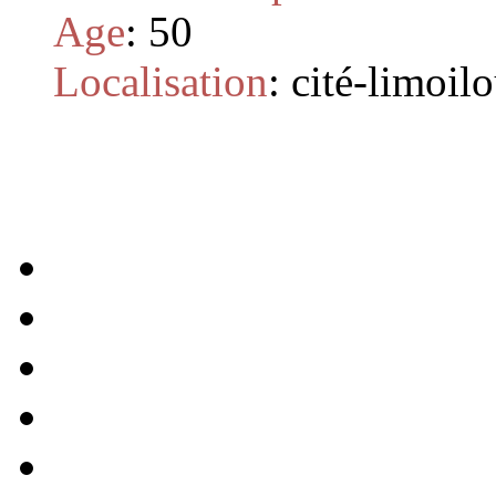
Age
:
50
Localisation
:
cité-limoil