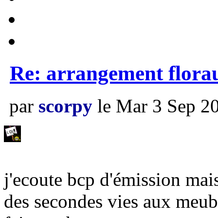
Re: arrangement flora
par
scorpy
le Mar 3 Sep 20
j'ecoute bcp d'émission mais
des secondes vies aux meuble