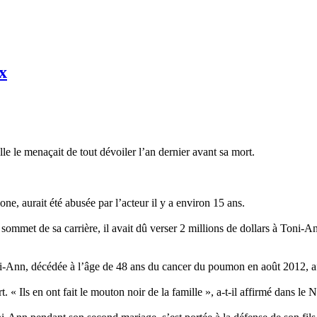
x
le le menaçait de tout dévoiler l’an dernier avant sa mort.
ne, aurait été abusée par l’acteur il y a environ 15 ans.
 sommet de sa carrière, il avait dû verser 2 millions de dollars à Toni-Ann
i-Ann, décédée à l’âge de 48 ans du cancer du poumon en août 2012, affi
t. « Ils en ont fait le mouton noir de la famille », a-t-il affirmé dans le