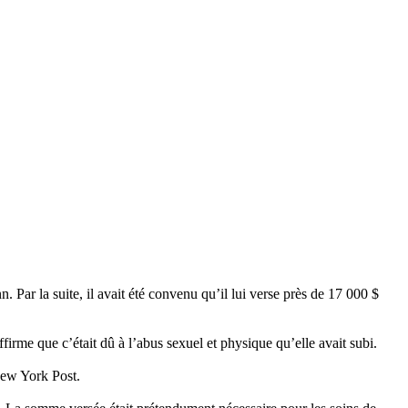
. Par la suite, il avait été convenu qu’il lui verse près de 17 000 $
rme que c’était dû à l’abus sexuel et physique qu’elle avait subi.
 New York Post.