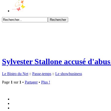
Sylvester Stallone accusé d'abus
Le Bistro du Net
::
Passe-temps
::
Le showbusiness
Page
1
sur
1
•
Partager
•
Plus !