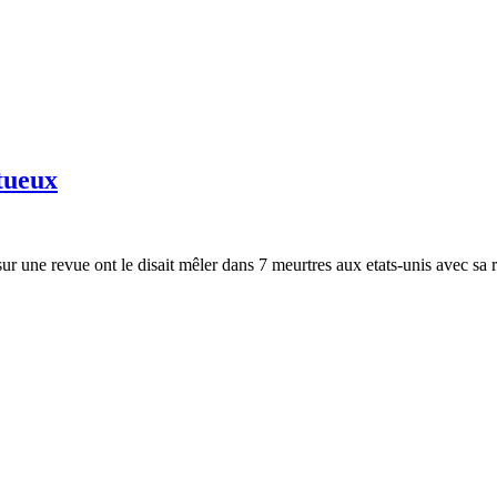
stueux
ur une revue ont le disait mêler dans 7 meurtres aux etats-unis avec sa re