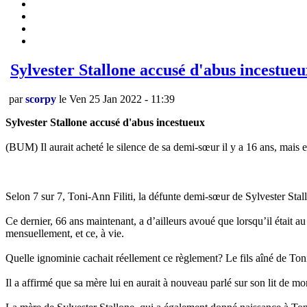
Sylvester Stallone accusé d'abus incestueu
par
scorpy
le Ven 25 Jan 2022 - 11:39
Sylvester Stallone accusé d'abus incestueux
(BUM) Il aurait acheté le silence de sa demi-sœur il y a 16 ans, mais el
Selon 7 sur 7, Toni-Ann Filiti, la défunte demi-sœur de Sylvester Stallo
Ce dernier, 66 ans maintenant, a d’ailleurs avoué que lorsqu’il était au
mensuellement, et ce, à vie.
Quelle ignominie cachait réellement ce règlement? Le fils aîné de Ton
Il a affirmé que sa mère lui en aurait à nouveau parlé sur son lit de mor