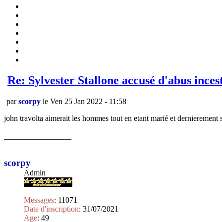
Re: Sylvester Stallone accusé d'abus ince
par
scorpy
le Ven 25 Jan 2022 - 11:58
john travolta aimerait les hommes tout en etant marié et dernierement s
_________________
scorpy
Admin
Messages
:
11071
Date d'inscription
:
31/07/2021
Age
:
49