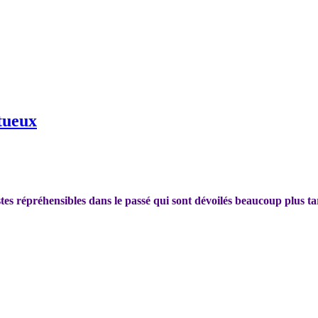
stueux
es répréhensibles dans le passé qui sont dévoilés beaucoup plus tar