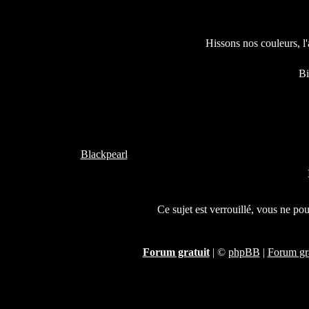
Hissons nos couleurs, l
ouverts !!
Bienve
Blackpearl
Ce sujet est verrouillé, vous ne po
Forum gratuit
|
©
phpBB
|
Forum gra