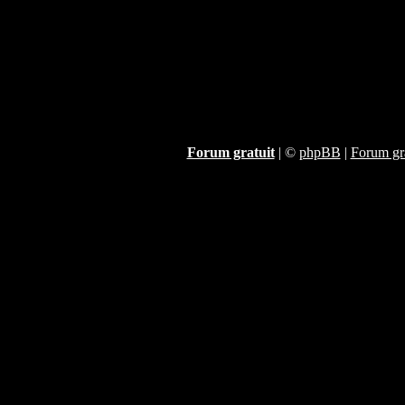
Forum gratuit
|
©
phpBB
|
Forum gra