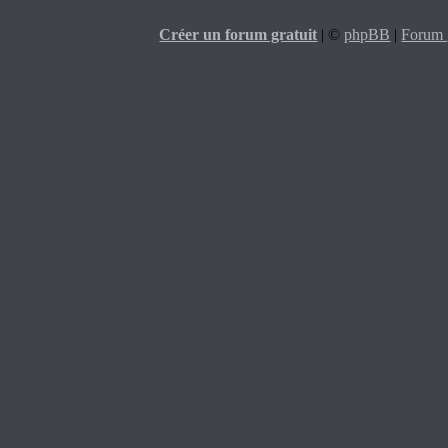
Créer un forum gratuit
|
©
phpBB
|
Forum g