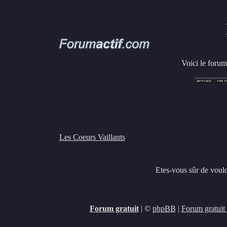
Voici le forum
Les Coeurs Vaillants
Etes-vous sûr de voul
Forum gratuit
|
©
phpBB
|
Forum gratuit 