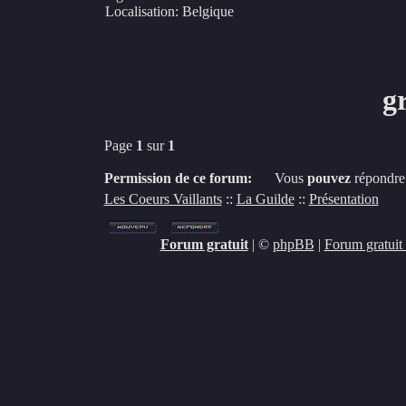
Localisation
:
Belgique
gr
Page
1
sur
1
Permission de ce forum:
Vous
pouvez
répondre 
Les Coeurs Vaillants
::
La Guilde
::
Présentation
Forum gratuit
|
©
phpBB
|
Forum gratuit 