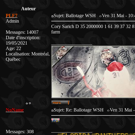
Auteur
PLF7
Sujet: Ballotage WSH
Ven 31 Mai - 10:
Admin
Cory Sarich D 35 2000000 1 61 39 37 32 8
farm
Messages
:
14007
Date d'inscription
:
_________________
19/05/2021
Age
:
22
Localisation
:
Montréal,
Québec
NoName
Sujet: Re: Ballotage WSH
Ven 31 Mai -
_________________
Messages
:
308