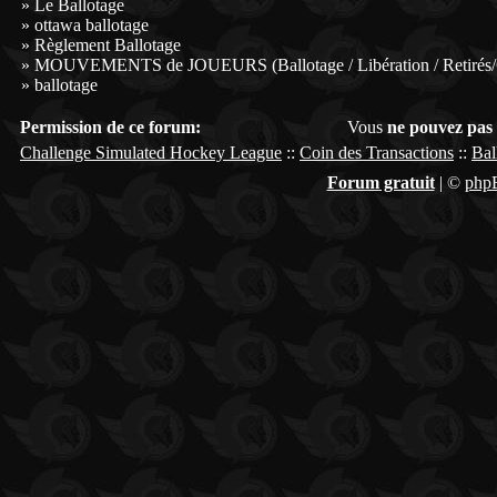
»
Le Ballotage
»
ottawa ballotage
»
Règlement Ballotage
»
MOUVEMENTS de JOUEURS (Ballotage / Libération / Retirés/C
»
ballotage
Permission de ce forum:
Vous
ne pouvez pas
Challenge Simulated Hockey League
::
Coin des Transactions
::
Bal
Forum gratuit
|
©
php