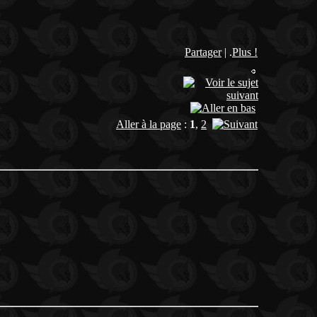
Partager
| .
Plus !
Aller à la page
:
1
,
2