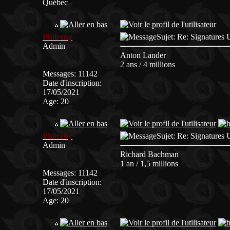
Québec
Philreny
Sujet: Re: Signatur
Admin
Anton Lander
2 ans / 4 millions
Messages
:
11142
Date d'inscription
:
17/05/2021
Age
:
20
Philreny
Sujet: Re: Signatur
Admin
Richard Bachman
1 an / 1,5 millions
Messages
:
11142
Date d'inscription
:
17/05/2021
Age
:
20