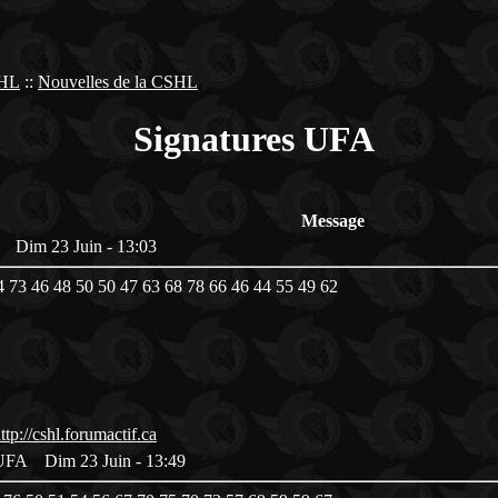
SHL
::
Nouvelles de la CSHL
Signatures UFA
Message
FA
Dim 23 Juin - 13:03
 73 46 48 50 50 47 63 68 78 66 46 44 55 49 62
es UFA
Dim 23 Juin - 13:49