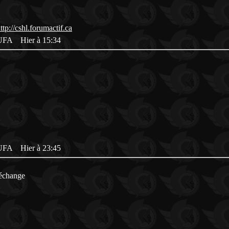
es UFA
Hier à 15:34
es UFA
Hier à 23:45
-échange