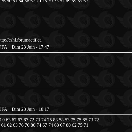
 76 50 51 54 56 67 70 75 70 73 57 69 59 59 67
es UFA
Dim 23 Juin - 17:47
es UFA
Dim 23 Juin - 18:17
0 63 67 63 67 72 73 74 75 83 58 53 75 75 65 73 72
61 62 63 76 70 80 74 67 74 63 67 80 62 75 71