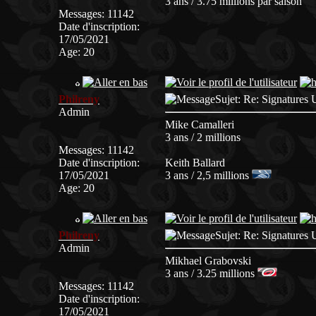
3 ans / 3.75 millions par saison
Messages
:
11142
Date d'inscription
:
17/05/2021
Age
:
20
Philreny
Sujet: Re: Signatur
Admin
Mike Camalleri
3 ans / 2 millions
Messages
:
11142
Date d'inscription
:
Keith Ballard
17/05/2021
3 ans / 2,5 millions
Age
:
20
Philreny
Sujet: Re: Signatur
Admin
Mikhael Grabovski
3 ans / 3.25 millions
Messages
:
11142
Date d'inscription
:
17/05/2021