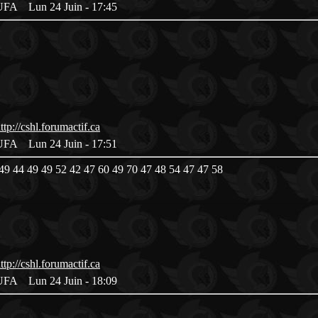
es UFA
Lun 24 Juin - 17:45
es UFA
Lun 24 Juin - 17:51
49 44 49 49 52 42 47 60 49 70 47 48 54 47 47 58
es UFA
Lun 24 Juin - 18:09