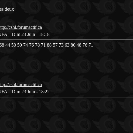
es deux
es UFA
Dim 23 Juin - 18:18
8 44 50 50 74 76 78 71 88 57 73 63 80 48 76 71
es UFA
Dim 23 Juin - 18:22