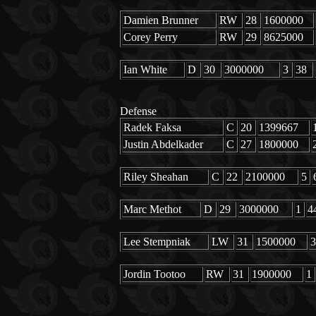
Damien Brunner
RW
28
1600000
Corey Perry
RW
29
8625000
Ian White
D
30
3000000
3
38
Defense
Radek Faksa
C
20
1399667
Justin Abdelkader
C
27
1800000
Riley Sheahan
C
22
2100000
5
Marc Methot
D
29
3000000
1
4
Lee Stempniak
LW
31
1500000
3
Jordin Tootoo
RW
31
1900000
1