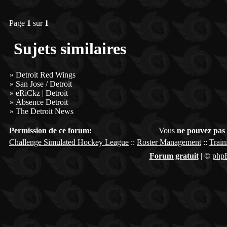
Page
1
sur
1
Sujets similaires
»
Detroit Red Wings
»
San Jose / Detroit
»
eRiCkz | Detroit
»
Absence Detroit
»
The Detroit News
Permission de ce forum:
Vous
ne pouvez pas
Challenge Simulated Hockey League
::
Roster Management
::
Train
Forum gratuit
|
©
php