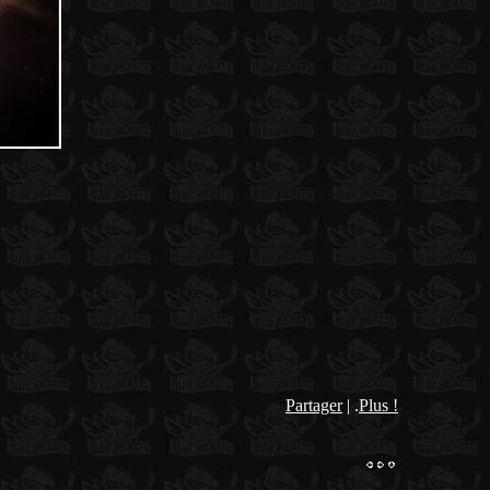
Partager
| .
Plus !