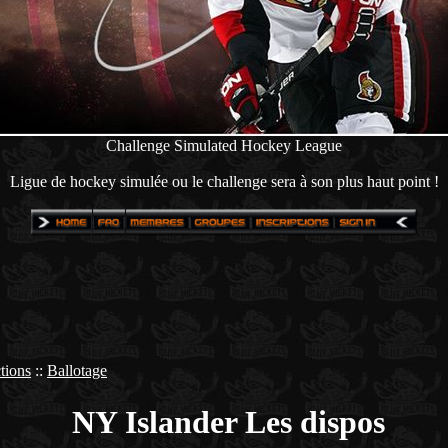
Challenge Simulated Hockey League
Ligue de hockey simulée ou le challenge sera à son plus haut point !
tions
::
Ballotage
NY Islander Les dispos