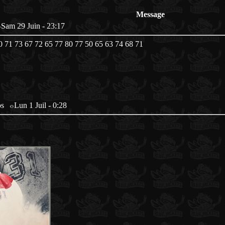
Message
Sam 29 Juin - 23:17
0 71 73 67 72 65 77 80 77 50 65 63 74 68 71
pos
Lun 1 Juil - 0:28