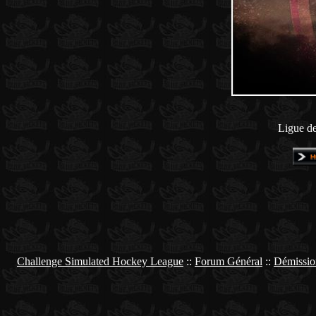
Ligue de
Challenge Simulated Hockey League
::
Forum Général
::
Démissio