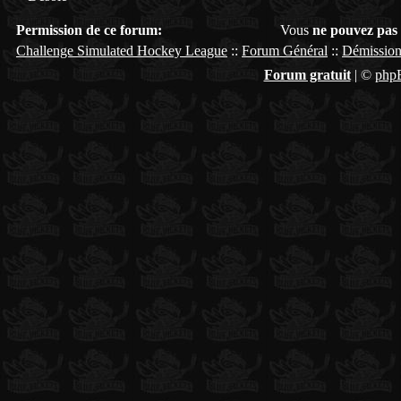
Permission de ce forum:
Vous
ne pouvez pas
Challenge Simulated Hockey League
::
Forum Général
::
Démission
Forum gratuit
|
©
php