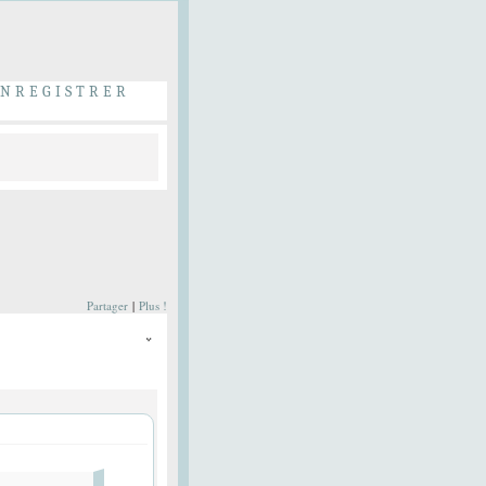
ENREGISTRER
Partager
|
Plus !