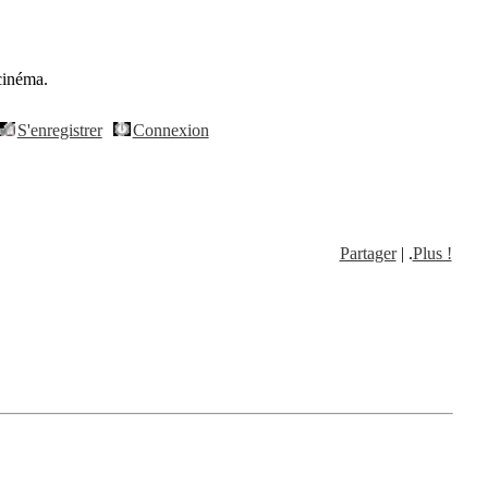
cinéma.
S'enregistrer
Connexion
Partager
| .
Plus !