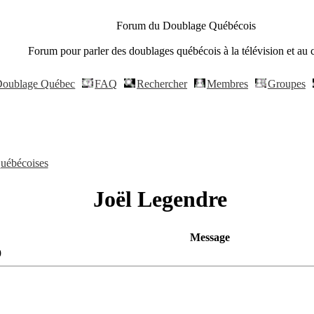
Forum du Doublage Québécois
Forum pour parler des doublages québécois à la télévision et au 
oublage Québec
FAQ
Rechercher
Membres
Groupes
uébécoises
Joël Legendre
Message
9