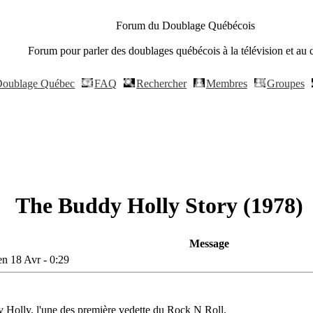
Forum du Doublage Québécois
Forum pour parler des doublages québécois à la télévision et au 
oublage Québec
FAQ
Rechercher
Membres
Groupes
The Buddy Holly Story (1978)
Message
n 18 Avr - 0:29
dy Holly, l'une des première vedette du Rock N Roll.