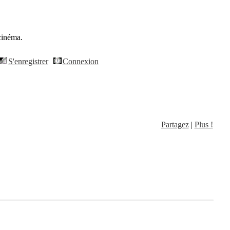
cinéma.
S'enregistrer
Connexion
Partagez
|
Plus !