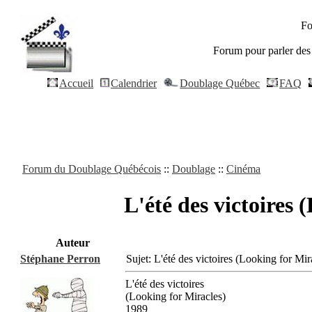
Fo
Forum pour parler des 
Accueil
Calendrier
Doublage Québec
FAQ
Forum du Doublage Québécois
::
Doublage
::
Cinéma
L'été des victoires 
Auteur
Stéphane Perron
Sujet: L'été des victoires (Looking for M
L'été des victoires
(Looking for Miracles)
1989