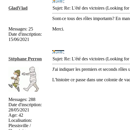
GladVlad
Sujet: Re: L'été des victoires (Looking f
Sont-ce tous des rôles importants? En manqu
Messages
:
25
Merci.
Date d'inscription
:
15/06/2021
Stéphane Perron
Sujet: Re: L'été des victoires (Looking f
J'ai indiquer les premiers et seconds rôles
L'histoire ce passe dans une colonie de vac
Messages
:
288
Date d'inscription
:
28/05/2021
Age
:
42
Localisation
:
Plessisville /