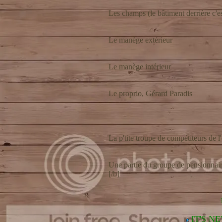
Les champs (le bâtiment derrière c'es
Le manège extérieur
Le manège intérieur
Le proprio, Gérard Paradis
La p'tite troupe de compétiteurs de 
Une partie du groupe de pensionnaire
[/b]
_________________
IT'S N