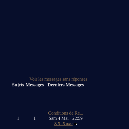
Voir les messages sans réponses
Sujets
Messages
Derniers Messages
Conditions de Re...
1
1
Sam 4 Mai - 22:59
XX-Xoxo