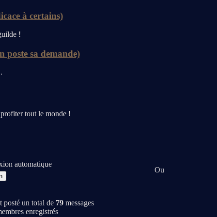
ce à certains)
guilde !
 poste sa demande)
.
profiter tout le monde !
ion automatique
Ou
 posté un total de
79
messages
embres enregistrés