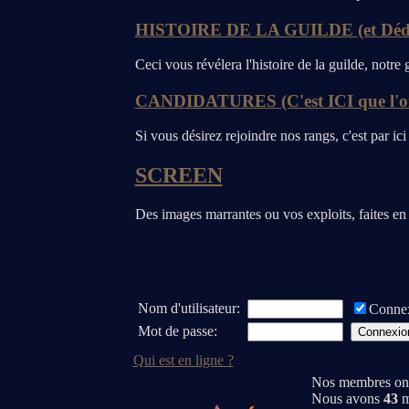
HISTOIRE DE LA GUILDE (et Dédica
Ceci vous révélera l'histoire de la guilde, notre 
CANDIDATURES (C'est ICI que l'on
Si vous désirez rejoindre nos rangs, c'est par ici 
SCREEN
Des images marrantes ou vos exploits, faites en 
Nom d'utilisateur:
Connex
Mot de passe:
Qui est en ligne ?
Nos membres ont
Nous avons
43
m