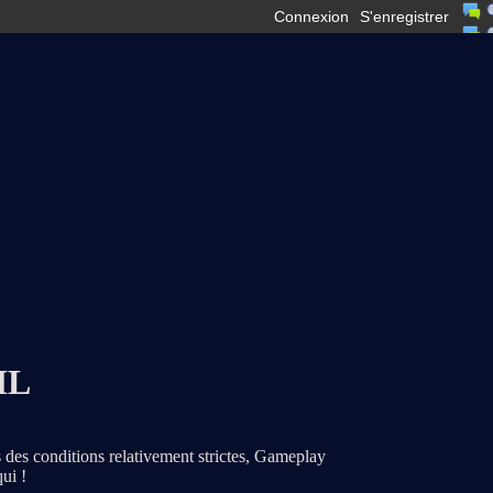
Connexion
S'enregistrer
HL
s des conditions relativement strictes, Gameplay
ui !