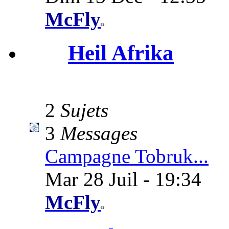
McFly
Heil Afrika
2
Sujets
3
Messages
Campagne Tobruk...
Mar 28 Juil - 19:34
McFly