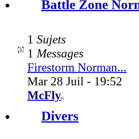
Battle Zone No
1
Sujets
1
Messages
Firestorm Norman...
Mar 28 Juil - 19:52
McFly
Divers