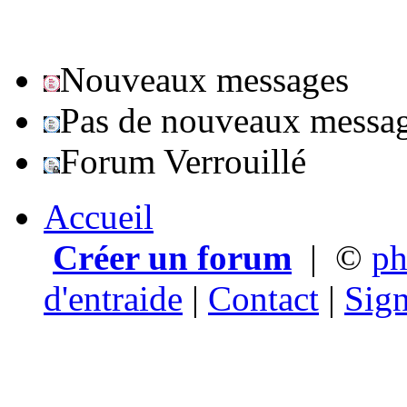
Nouveaux messages
Pas de nouveaux messa
Forum Verrouillé
Accueil
Créer un forum
|
©
p
d'entraide
|
Contact
|
Sign