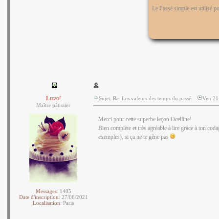
Le Passé simple est utilisé po
Lizzo²
Sujet: Re: Les valeurs des temps du passé
Ven 21
Maître pâtissier
Merci pour cette superbe leçon Ocelline!
Bien complète et très agréable à lire grâce à ton cod
exemples), si ça ne te gêne pas
Messages
:
1405
Date d'inscription
:
27/06/2021
Localisation
:
Paris