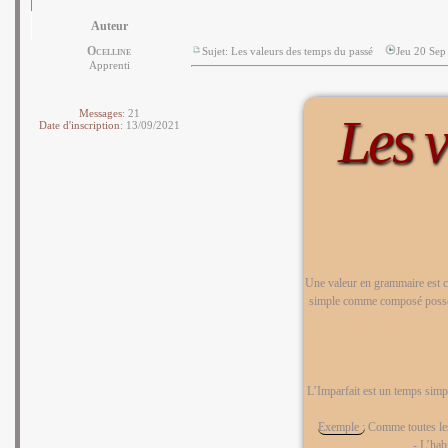
Auteur
Ocelline
Sujet: Les valeurs des temps du passé
Jeu 20 Sep
Apprenti
Messages
:
21
Les v
Date d'inscription
:
13/09/2021
Une valeur en grammaire est ce
simple comme composé possèd
L’Imparfait est un temps simpl
Exemple :
Comme toutes les 
- L’hab