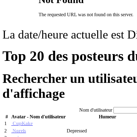
La date/heure actuelle est 
Top 20 des posteurs 
Rechercher un utilisate
d'affichage
Nom d'utilisateur
#
Avatar - Nom d'utilisateur
Humeur
1
CupKake
2
Norels
Depressed