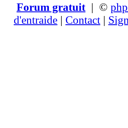
Forum gratuit
|
©
ph
d'entraide
|
Contact
|
Sign