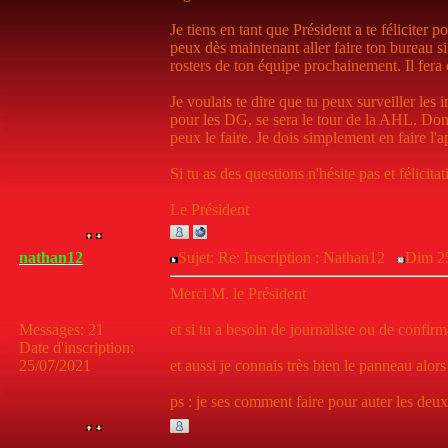
Je tiens en tant que Président a te féliciter p
peux dès maintenant aller faire ton bureau si 
rosters de ton équipe prochainement. Il fera 
Je voulais te dire que tu peux surveiller les
pour les DG, se sera le tour de la AHL. Don
peux le faire. Je dois simplement en faire l'
Si tu as des questions n'hésite pas et félicita
Le Président
nathan12
Sujet: Re: Inscription : Nathan12
Dim 25
Merci M. le Président
Messages
:
21
et si tu a besoin de journaliste ou de confirm
Date d'inscription
:
25/07/2021
et aussi je connais très bien le panneau alors 
ps : je ses comment faire pour auter les deux