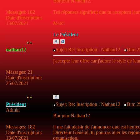
Bonjour Nathan12,
Messages
:
182
Tes réponses signifient que tu acceptent leur 
Date d'inscription
:
13/07/2021
Merci
Le Président
nathan12
Sujet: Re: Inscription : Nathan12
Dim 25
j'accepte leur offre car j'adore le style de leu
Messages
:
21
Date d'inscription
:
25/07/2021
Président
Sujet: Re: Inscription : Nathan12
Dim 25
Admin
Bonjour Nathan12
Messages
:
182
il me fait plaisir de t'annoncer que est heure
Date d'inscription
:
Directeur Général. tu pourras aller les rejoin
13/07/2021
organisation.