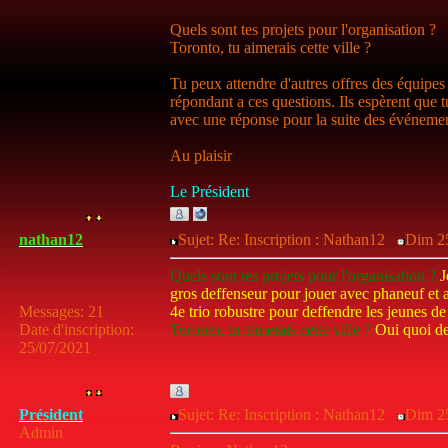
Quels sont tes projets pour l'organisation ?
Toronto, tu aimerais cette ville ?
Tu peux attendre d'autres offres des équipes
répondant a ces questions. Ils espèrent que t
avec une réponse pour la suite des événemen
Au plaisir
Le Président
nathan12
Sujet: Re: Inscription : Nathan12
Dim 25
Quels sont tes projets pour l'organisation ?
J
gros deffenseur pour jouer avec phaneuf et a
Messages
:
21
4e trio robustre pour deffendre les jeunes de
Date d'inscription
:
Toronto, tu aimerais cette ville ?
Oui quoi de
25/07/2021
Président
Sujet: Re: Inscription : Nathan12
Dim 25
Admin