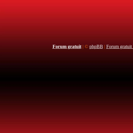
Forum gratuit
|
©
phpBB
|
Forum gratuit 