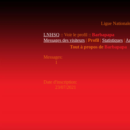
Ligue National
LNHSQ
:: Voir le profil ::
Barbapapa
Messages des visiteurs
|
Profil
|
Statistiques
|
A
Tout à propos de
Barbapapa
Messages
:
1
Date d'inscription
:
23/07/2021