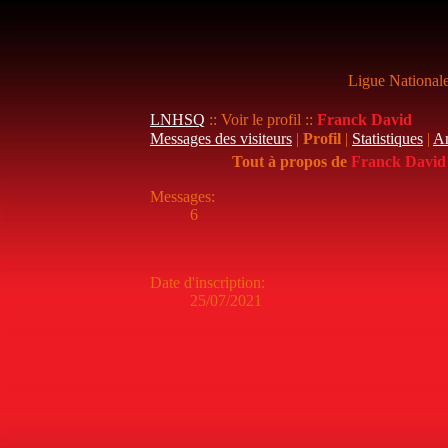
Ligue National
LNHSQ
:: Voir le profil ::
Franck David
Messages des visiteurs
|
Profil
|
Statistiques
|
A
Tout à propos de
Franck David
Messages
:
6
Date d'inscription
:
25/07/2021