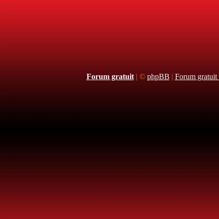
Forum gratuit
|
©
phpBB
|
Forum gratuit 