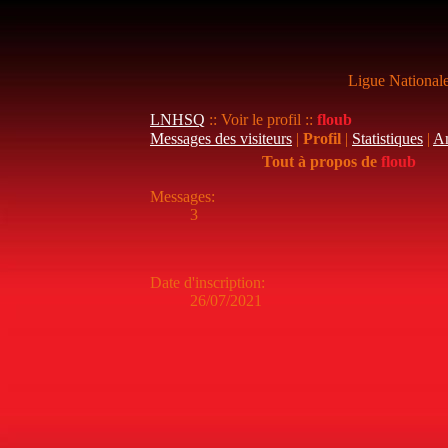
Ligue National
LNHSQ
:: Voir le profil ::
floub
Messages des visiteurs
|
Profil
|
Statistiques
|
A
Tout à propos de
floub
Messages
:
3
Date d'inscription
:
26/07/2021