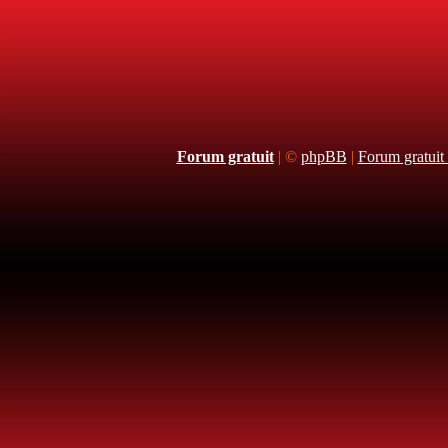
Forum gratuit
|
©
phpBB
|
Forum gratuit 