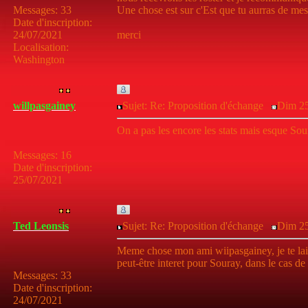
Messages
:
33
Une chose est sur c'Est que tu aurras de mes
Date d'inscription
:
24/07/2021
merci
Localisation
:
Washington
willpasgainey
Sujet: Re: Proposition d'échange
Dim 25 
On a pas les encore les stats mais esque Sou
Messages
:
16
Date d'inscription
:
25/07/2021
Ted Leonsis
Sujet: Re: Proposition d'échange
Dim 25
Meme chose mon ami wiipasgainey, je te laisse
peut-être interet pour Souray, dans le cas de
Messages
:
33
Date d'inscription
:
24/07/2021