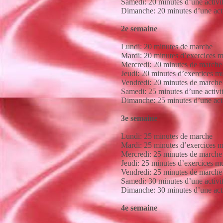
Samedi: 20 minutes d’une activit
Dimanche: 20 minutes d’une acti
2e semaine
Lundi: 20 minutes de marche
Mardi: 20 minutes d’exercices m
Mercredi: 20 minutes de marche
Jeudi: 20 minutes d’exercices mu
Vendredi: 20 minutes de marche
Samedi: 25 minutes d’une activit
Dimanche: 25 minutes d’une acti
3e semaine
Lundi: 25 minutes de marche
Mardi: 25 minutes d’exercices m
Mercredi: 25 minutes de marche
Jeudi: 25 minutes d’exercices mu
Vendredi: 25 minutes de marche
Samedi: 30 minutes d’une activit
Dimanche: 30 minutes d’une acti
4e semaine