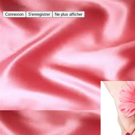
les motivées