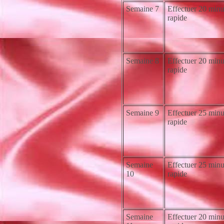
Semaine 7
Effectuer 20 minu
rapide
Semaine 8
Effectuer 20 minu
rapide
Semaine 9
Effectuer 25 minu
rapide
Semaine
Effectuer 25 minu
10
rapide
Semaine
Effectuer 20 minu