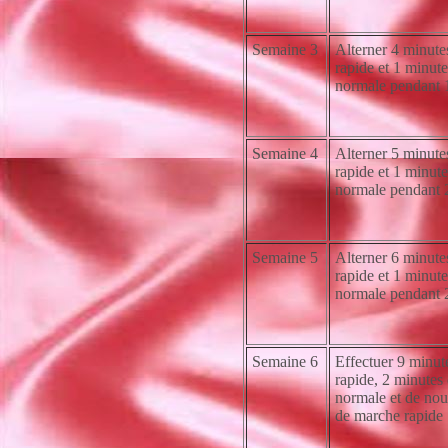
Semaine 3
Alterner 4 minute
rapide et 1 minut
normale pendant 
Semaine 4
Alterner 5 minute
rapide et 1 minut
normale pendant 
Semaine 5
Alterner 6 minute
rapide et 1 minut
normale pendant 
Semaine 6
Effectuer 9 minut
rapide, 2 minutes
normale et de no
de marche rapide