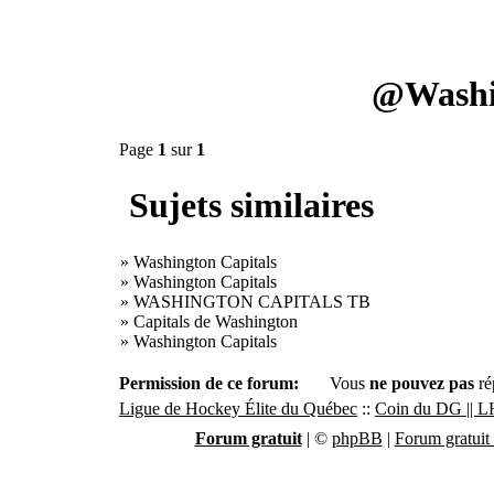
@Washin
Page
1
sur
1
Sujets similaires
»
Washington Capitals
»
Washington Capitals
»
WASHINGTON CAPITALS TB
»
Capitals de Washington
»
Washington Capitals
Permission de ce forum:
Vous
ne pouvez pas
ré
Ligue de Hockey Élite du Québec
::
Coin du DG || 
Forum gratuit
|
©
phpBB
|
Forum gratuit 