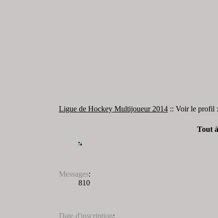
Ligue de Hockey Multijoueur 2014
:: Voir le profil 
Tout 
Messages
:
810
Date d'inscription
: