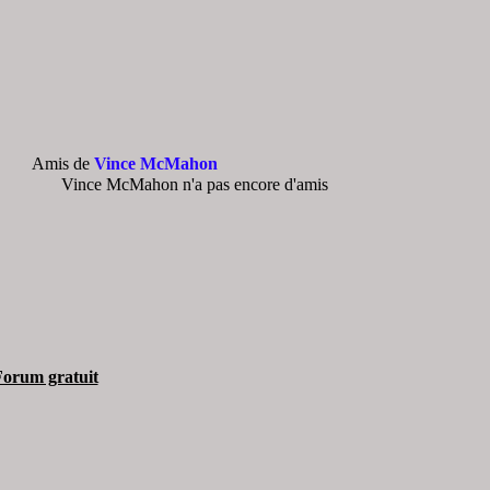
Amis de
Vince McMahon
Vince McMahon n'a pas encore d'amis
orum gratuit