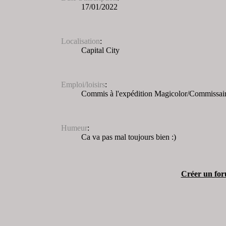
17/01/2022
Localisation
:
Capital City
Emploi/loisirs
:
Commis à l'expédition Magicolor/Commissa
Humeur
:
Ca va pas mal toujours bien :)
Créer un fo