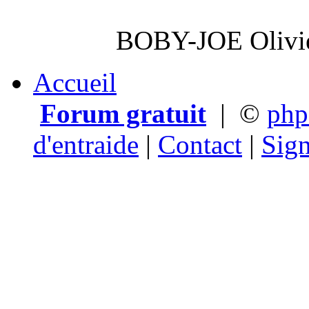
BOBY-JOE Olivier
Accueil
Forum gratuit
|
©
ph
d'entraide
|
Contact
|
Sign