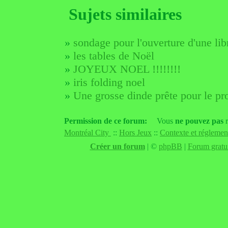
Sujets similaires
»
sondage pour l'ouverture d'une li
»
les tables de Noël
»
JOYEUX NOEL !!!!!!!!
»
iris folding noel
»
Une grosse dinde prête pour le pr
Permission de ce forum:
Vous
ne pouvez pas
r
Montréal City
::
Hors Jeux
::
Contexte et réglemen
Créer un forum
|
©
phpBB
|
Forum gratui