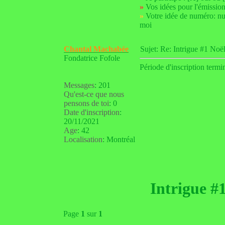
»
Vos idées pour l'émission 
»
Votre idée de numéro: nu
moi
Chantal Machabée
Sujet: Re: Intrigue #1 N
Fondatrice Fofole
Période d'inscription termi
Messages
:
201
Qu'est-ce que nous
pensons de toi
:
0
Date d'inscription
:
20/11/2021
Age
:
42
Localisation
:
Montréal
Intrigue #
Page
1
sur
1