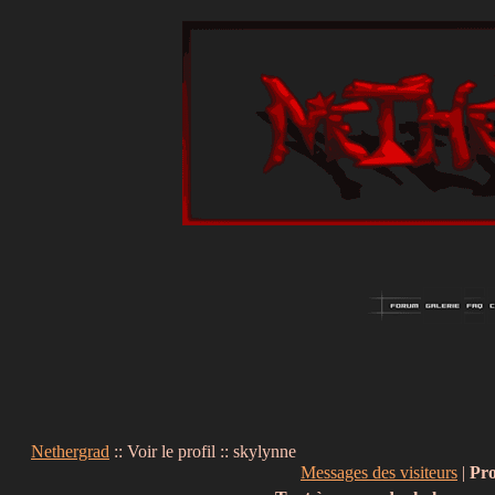
Nethergrad
:: Voir le profil :: skylynne
Messages des visiteurs
|
Pro