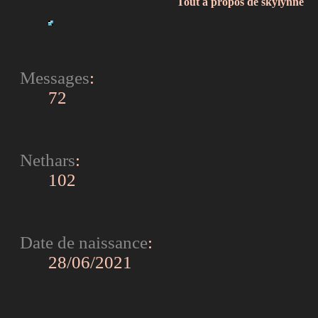
Tout à propos de skylynne
Messages
:
72
Nethars
:
102
Date de naissance
:
28/06/2021