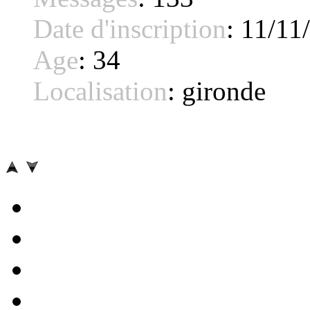
Date d'inscription
:
11/11
Age
:
34
Localisation
:
gironde