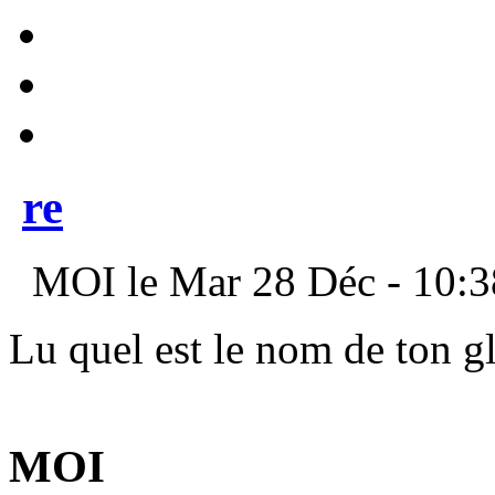
re
MOI le Mar 28 Déc - 10:3
Lu quel est le nom de ton g
MOI