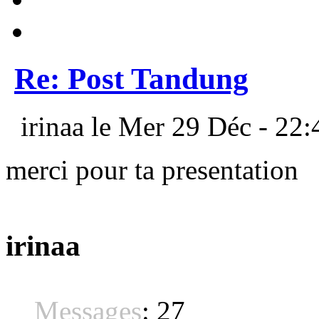
Re: Post Tandung
irinaa le Mer 29 Déc - 22:
merci pour ta presentation
irinaa
Messages
:
27