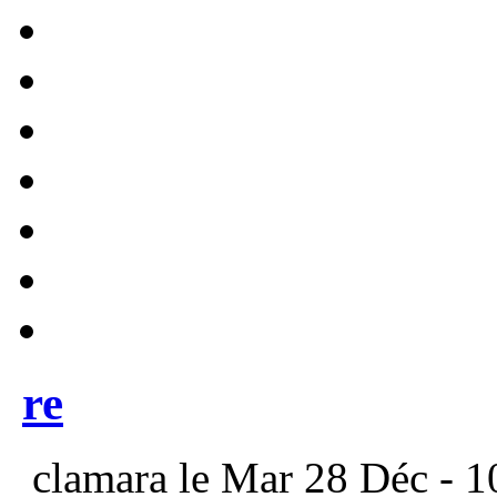
re
clamara le Mar 28 Déc - 1