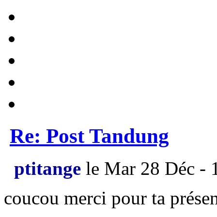
Re: Post Tandung
ptitange
le Mar 28 Déc - 
coucou merci pour ta présen