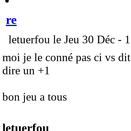
re
letuerfou le Jeu 30 Déc - 
moi je le conné pas ci vs dit
dire un +1
bon jeu a tous
letuerfou