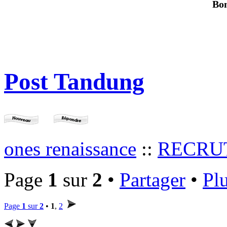
Bon
Post Tandung
ones renaissance
::
RECRU
Page
1
sur
2
•
Partager
•
Plu
Page
1
sur
2
•
1
,
2