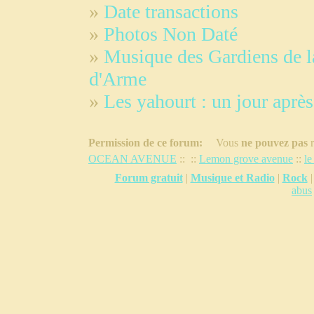
»
Date transactions
»
Photos Non Daté
»
Musique des Gardiens de la
d'Arme
»
Les yahourt : un jour aprè
Permission de ce forum:
Vous
ne pouvez pas
r
OCEAN AVENUE
::
::
Lemon grove avenue
::
le
Forum gratuit
|
Musique et Radio
|
Rock
abus