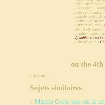
traînaient dans Ojai.
une fois la nuit tomb
âmes condamnées de O
point de ne plus dor
nicotine... Celui qui
d'aider les autres. «
son assiette alors qu
prendre une premièr
s'y habituer c'est tou
pleins d'espoir. «
Ca 
on the 4th
Page
1
sur
1
Sujets similaires
»
Marcia Cross nue sur le ne