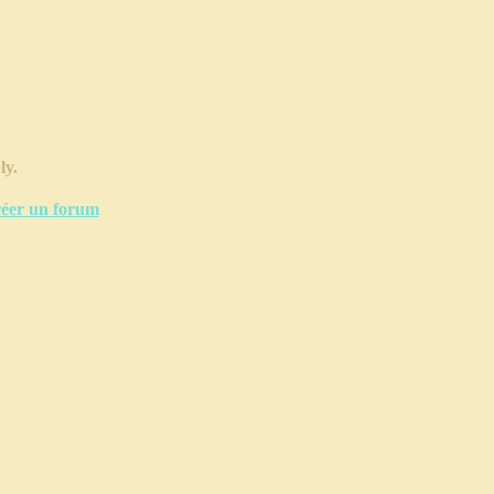
ly.
éer un forum