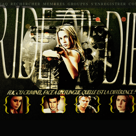
FAQ
RECHERCHER
MEMBRES
GROUPES
S'ENREGISTRER
CO