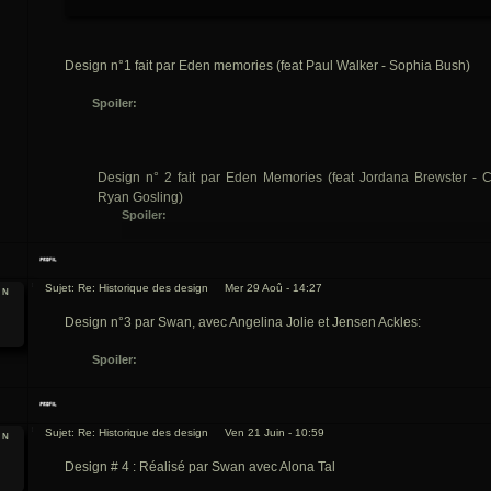
Design n°1 fait par Eden memories (feat Paul Walker - Sophia Bush)
Spoiler:
Design n° 2 fait par Eden Memories (feat Jordana Brewster - C
Ryan Gosling)
Spoiler:
Sujet: Re: Historique des design
Mer 29 Aoû - 14:27
an
Design n°3 par Swan, avec Angelina Jolie et Jensen Ackles:
Spoiler:
Sujet: Re: Historique des design
Ven 21 Juin - 10:59
an
Design # 4 : Réalisé par Swan avec Alona Tal