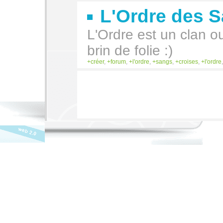
L'Ordre des 
L'Ordre est un clan 
brin de folie :)
créer
,
forum
,
l'ordre
,
sangs
,
croises
,
l'ordre