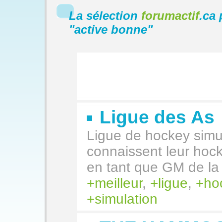
La sélection
forumactif
.ca 
"
active bonne
"
Ligue des As
Ligue de hockey simul
connaissent leur hock
en tant que GM de l
meilleur
,
ligue
,
ho
simulation