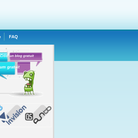
e
FAQ
Créer un blog gratuit
um gratuit