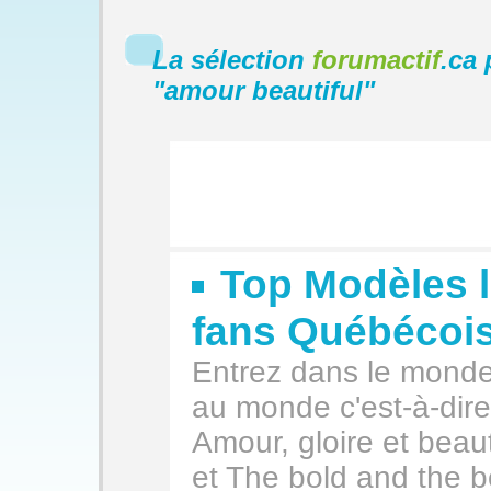
La sélection
forumactif
.ca 
"
amour beautiful
"
Top Modèles l
fans Québécoi
Entrez dans le monde 
au monde c'est-à-dir
Amour, gloire et beau
et The bold and the be