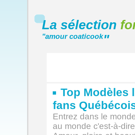
La sélection
fo
"
amour coaticook
"
Top Modèles l
fans Québécoi
Entrez dans le monde 
au monde c'est-à-dir