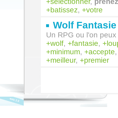
sélectionner
,
prene
batissez
,
votre
Wolf Fantasie
Un RPG ou l'on peux 
wolf
,
fantasie
,
lou
minimum
,
accepte
meilleur
,
premier