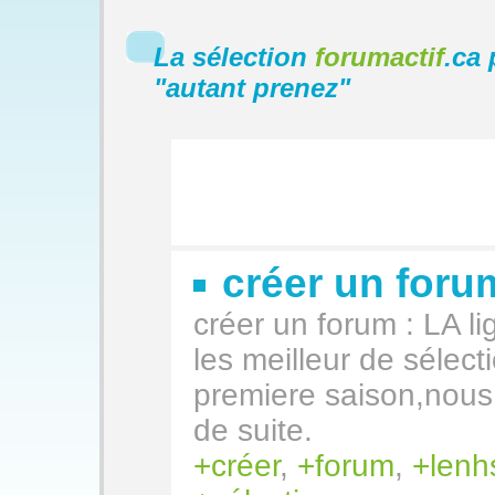
La sélection
forumactif
.ca 
"
autant prenez
"
créer un for
créer un forum : LA li
les meilleur de sélec
premiere saison,nous 
de suite.
créer
,
forum
,
lenh