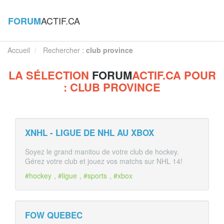
ACTIF.CA
FORUM
Accueil
Rechercher :
club province
LA SÉLECTION
FORUM
ACTIF.CA POUR
: CLUB PROVINCE
XNHL - LIGUE DE NHL AU XBOX
Soyez le grand manitou de votre club de hockey.
Gérez votre club et jouez vos matchs sur NHL 14!
#hockey
,
#ligue
,
#sports
,
#xbox
FOW QUEBEC