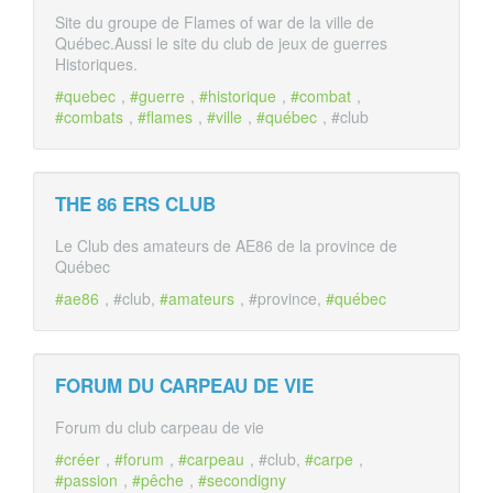
Site du groupe de Flames of war de la ville de
Québec.Aussi le site du club de jeux de guerres
Historiques.
#quebec
,
#guerre
,
#historique
,
#combat
,
#combats
,
#flames
,
#ville
,
#québec
, #club
THE 86 ERS CLUB
Le Club des amateurs de AE86 de la province de
Québec
#ae86
, #club,
#amateurs
, #province,
#québec
FORUM DU CARPEAU DE VIE
Forum du club carpeau de vie
#créer
,
#forum
,
#carpeau
, #club,
#carpe
,
#passion
,
#pêche
,
#secondigny