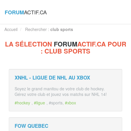
ACTIF.CA
FORUM
Accueil
Rechercher :
club sports
LA SÉLECTION
FORUM
ACTIF.CA POUR
: CLUB SPORTS
XNHL - LIGUE DE NHL AU XBOX
Soyez le grand manitou de votre club de hockey.
Gérez votre club et jouez vos matchs sur NHL 14!
#hockey
,
#ligue
, #sports,
#xbox
FOW QUEBEC