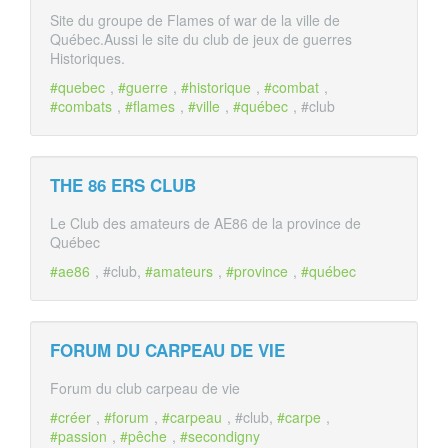
Site du groupe de Flames of war de la ville de
Québec.Aussi le site du club de jeux de guerres
Historiques.
#quebec
,
#guerre
,
#historique
,
#combat
,
#combats
,
#flames
,
#ville
,
#québec
, #club
THE 86 ERS CLUB
Le Club des amateurs de AE86 de la province de
Québec
#ae86
, #club,
#amateurs
,
#province
,
#québec
FORUM DU CARPEAU DE VIE
Forum du club carpeau de vie
#créer
,
#forum
,
#carpeau
, #club,
#carpe
,
#passion
,
#pêche
,
#secondigny