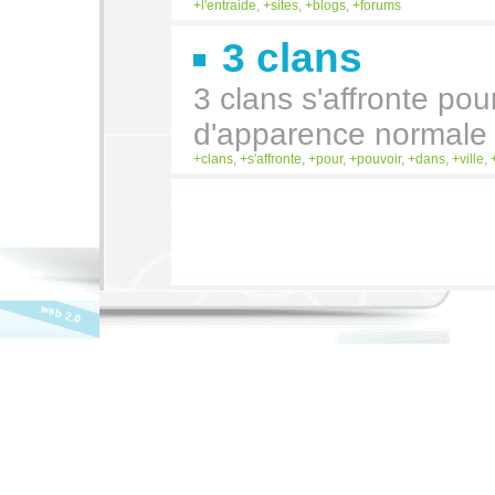
l'entraide
,
sites
,
blogs
,
forums
3 clans
3 clans s'affronte pou
d'apparence normale
clans
,
s'affronte
,
pour
,
pouvoir
,
dans
,
ville
,