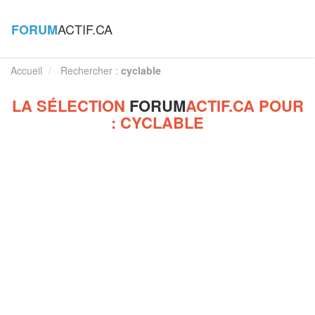
ACTIF.CA
FORUM
Accueil
Rechercher :
cyclable
LA SÉLECTION
FORUM
ACTIF.CA POUR
: CYCLABLE