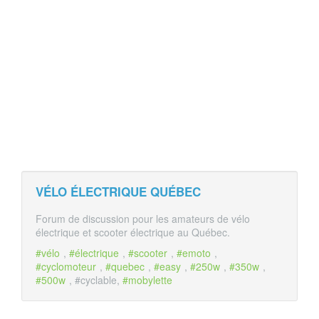
VÉLO ÉLECTRIQUE QUÉBEC
Forum de discussion pour les amateurs de vélo
électrique et scooter électrique au Québec.
#vélo
,
#électrique
,
#scooter
,
#emoto
,
#cyclomoteur
,
#quebec
,
#easy
,
#250w
,
#350w
,
#500w
, #cyclable,
#mobylette